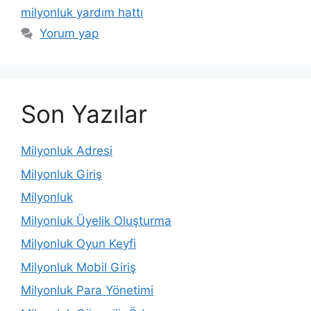
milyonluk yardım hattı
Yorum yap
Son Yazılar
Milyonluk Adresi
Milyonluk Giriş
Milyonluk
Milyonluk Üyelik Oluşturma
Milyonluk Oyun Keyfi
Milyonluk Mobil Giriş
Milyonluk Para Yönetimi