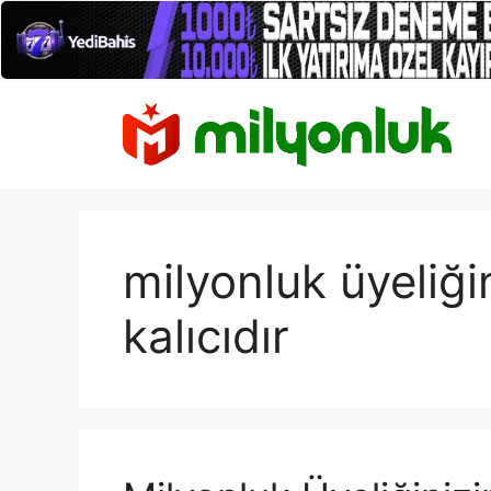
İçeriğe
atla
milyonluk üyeliğin
kalıcıdır