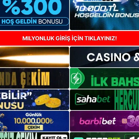
MILYONLUK GİRİŞ İÇİN TIKLAYINIZ!