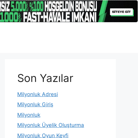
Son Yazılar
Milyonluk Adresi
Milyonluk Giriş
Milyonluk
Milyonluk Üyelik Oluşturma
Milyonluk Oyun Keyfi