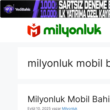
İçeriğe
atla
milyonluk mobil 
Milyonluk Mobil Bahi
Eylül 10, 2025
yazar
Milyonluk