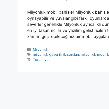
Milyonluk mobil bahisler Milyonluk bahisler
oynayabilir ve yuvalar gibi farklı oyunlard
severler genellikle Milyonluk ayrıcalıklı d
en iyi tasarımcılar ve yazılım geliştiriciler
zaman geçirebileceğiniz bir mobil uygula
Kategoriler
Milyonluk
Etiketler
milyonluk güvenilirlik soruları
,
milyonluk mobil b
Yorum yap