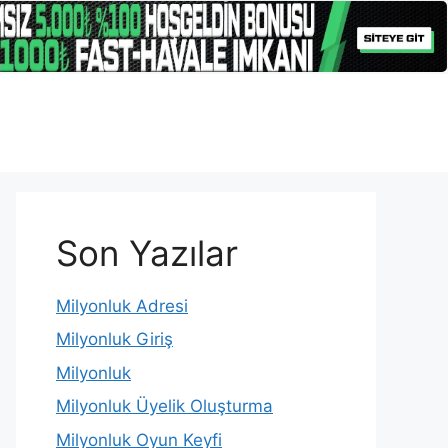
Son Yazılar
Milyonluk Adresi
Milyonluk Giriş
Milyonluk
Milyonluk Üyelik Oluşturma
Milyonluk Oyun Keyfi