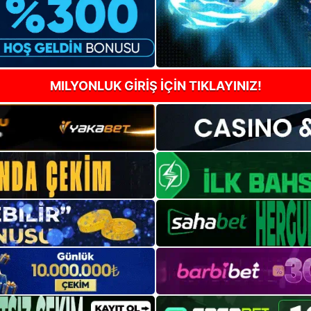
MILYONLUK GİRİŞ İÇİN TIKLAYINIZ!