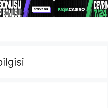
ilgisi
ş