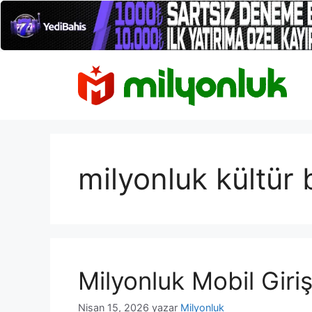
İçeriğe
atla
milyonluk kültür b
Milyonluk Mobil Giri
Nisan 15, 2026
yazar
Milyonluk