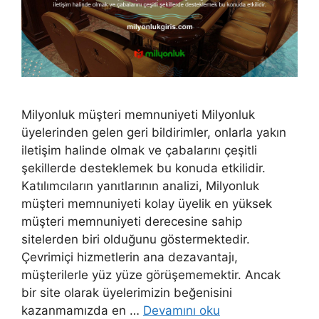
Milyonluk müşteri memnuniyeti Milyonluk
üyelerinden gelen geri bildirimler, onlarla yakın
iletişim halinde olmak ve çabalarını çeşitli
şekillerde desteklemek bu konuda etkilidir.
Katılımcıların yanıtlarının analizi, Milyonluk
müşteri memnuniyeti kolay üyelik en yüksek
müşteri memnuniyeti derecesine sahip
sitelerden biri olduğunu göstermektedir.
Çevrimiçi hizmetlerin ana dezavantajı,
müşterilerle yüz yüze görüşememektir. Ancak
bir site olarak üyelerimizin beğenisini
kazanmamızda en …
Devamını oku