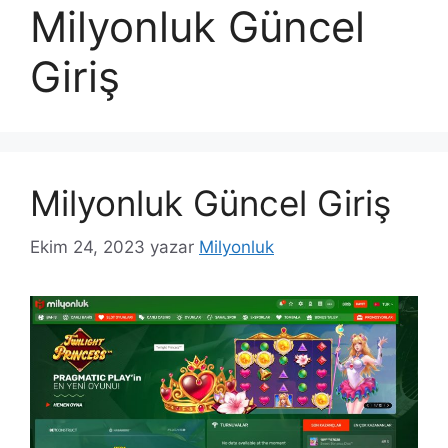
Milyonluk Güncel
Giriş
Milyonluk Güncel Giriş
Ekim 24, 2023
yazar
Milyonluk