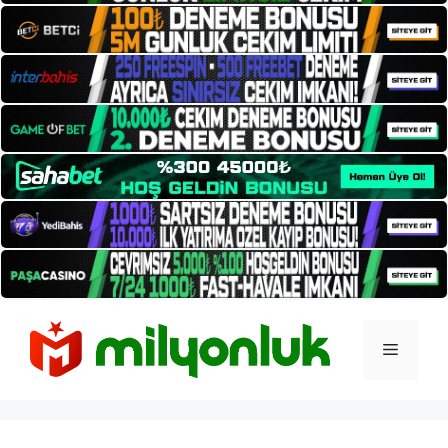
İçeriğe
atla
Menü