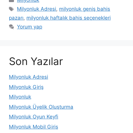
Milyonluk
Etiketler
Milyonluk Adresi
,
milyonluk geniş bahis
pazarı
,
milyonluk haftalık bahis seçenekleri
Yorum yap
Son Yazılar
Milyonluk Adresi
Milyonluk Giriş
Milyonluk
Milyonluk Üyelik Oluşturma
Milyonluk Oyun Keyfi
Milyonluk Mobil Giriş