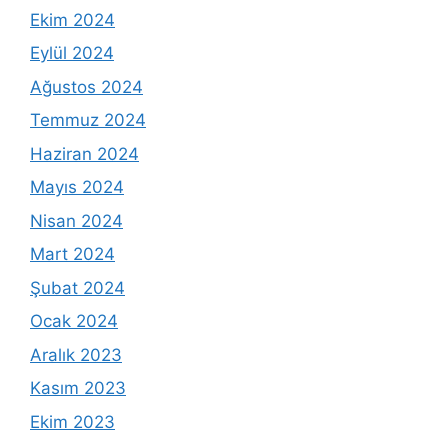
Ekim 2024
Eylül 2024
Ağustos 2024
Temmuz 2024
Haziran 2024
Mayıs 2024
Nisan 2024
Mart 2024
Şubat 2024
Ocak 2024
Aralık 2023
Kasım 2023
Ekim 2023