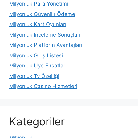
Milyonluk Para Yönetimi
Milyonluk Güvenilir Ödeme
Milyonluk Kart Oyunları
Milyonluk İnceleme Sonuçları
Milyonluk Platform Avantajları
Milyonluk Giriş Listesi
Milyonluk Üye Fırsatları
Milyonluk Tv Özelliği
Milyonluk Casino Hizmetleri
Kategoriler
Milyonluk