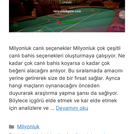
Milyonluk canlı seçenekler Milyonluk çok çeşitli
canlı bahis seçenekleri oluşturmaya çalışıyor. Ne
kadar çok canlı bahis koyarsa o kadar çok
beğeni alacağını anlıyor. Bu sıralamada amacını
yerine getirerek size de bir fırsat sağlar. Ayrıca
hangi maçların oynanacağını önceden
duyurarak araştırma yapma şansı da sağlıyor.
Böylece içgörü elde etmek ve kar elde etmek
için analizlere ve …
Devamını oku
Kategoriler
Milyonluk