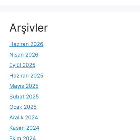
Arşivler
Haziran 2026
Nisan 2026
Eylül 2025
Haziran 2025
Mayıs 2025
Şubat 2025
Ocak 2025
Aralık 2024
Kasım 2024
Ekim 2024