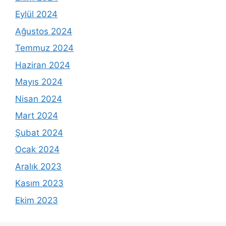
Eylül 2024
Ağustos 2024
Temmuz 2024
Haziran 2024
Mayıs 2024
Nisan 2024
Mart 2024
Şubat 2024
Ocak 2024
Aralık 2023
Kasım 2023
Ekim 2023