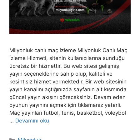
Milyonluk canlı maç izleme Milyonluk Canlı Maç
İzleme Hizmeti, sitenin kullanıcılarına sunduğu
ücretsiz bir hizmettir. Bu web sitesi gelişmiş
yayın seçeneklerine sahip olup, kaliteli ve
kesintisiz hizmet vermektedir. Bir web sitesinin
yayın kanalını açtığınızda sayfanın alt kısmında
güncel yayın akışını göreceksiniz. Devam eden
oyunun yayınını açmak için tıklamanız yeterli.
Maç yayınları futbol, ​​tenis, basketbol, ​​voleybol
…
Devamını oku
Kategoriler