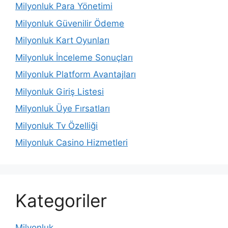
Milyonluk Para Yönetimi
Milyonluk Güvenilir Ödeme
Milyonluk Kart Oyunları
Milyonluk İnceleme Sonuçları
Milyonluk Platform Avantajları
Milyonluk Giriş Listesi
Milyonluk Üye Fırsatları
Milyonluk Tv Özelliği
Milyonluk Casino Hizmetleri
Kategoriler
Milyonluk