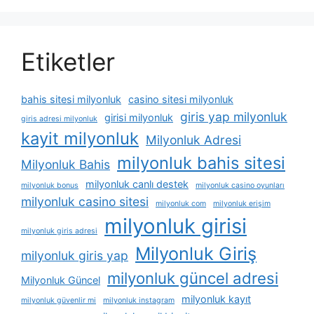
Etiketler
bahis sitesi milyonluk
casino sitesi milyonluk
giris yap milyonluk
girisi milyonluk
giris adresi milyonluk
kayit milyonluk
Milyonluk Adresi
milyonluk bahis sitesi
Milyonluk Bahis
milyonluk canlı destek
milyonluk bonus
milyonluk casino oyunları
milyonluk casino sitesi
milyonluk com
milyonluk erişim
milyonluk girisi
milyonluk giris adresi
Milyonluk Giriş
milyonluk giris yap
milyonluk güncel adresi
Milyonluk Güncel
milyonluk kayıt
milyonluk güvenlir mi
milyonluk instagram