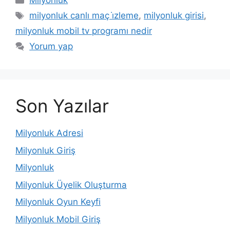
Milyonluk
Etiketler
milyonluk canlı maç i̇zleme
,
milyonluk girisi
,
milyonluk mobil tv programı nedir
Yorum yap
Son Yazılar
Milyonluk Adresi
Milyonluk Giriş
Milyonluk
Milyonluk Üyelik Oluşturma
Milyonluk Oyun Keyfi
Milyonluk Mobil Giriş