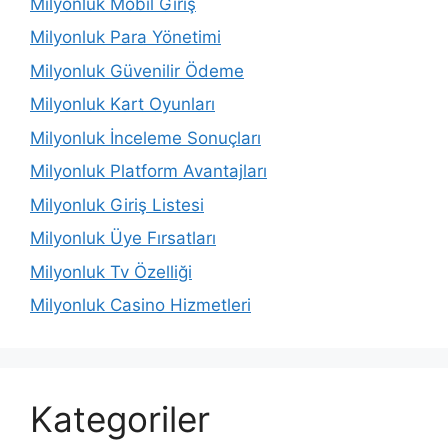
Milyonluk Mobil Giriş
Milyonluk Para Yönetimi
Milyonluk Güvenilir Ödeme
Milyonluk Kart Oyunları
Milyonluk İnceleme Sonuçları
Milyonluk Platform Avantajları
Milyonluk Giriş Listesi
Milyonluk Üye Fırsatları
Milyonluk Tv Özelliği
Milyonluk Casino Hizmetleri
Kategoriler