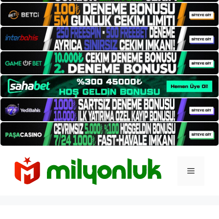
İçeriğe
atla
Menü