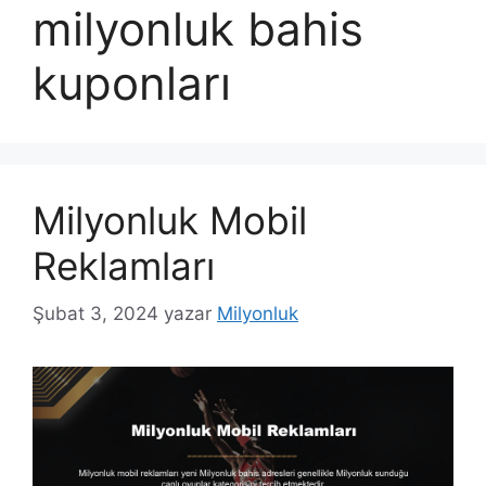
milyonluk bahis
kuponları
Milyonluk Mobil
Reklamları
Şubat 3, 2024
yazar
Milyonluk