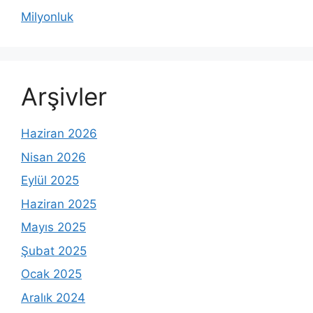
Milyonluk
Arşivler
Haziran 2026
Nisan 2026
Eylül 2025
Haziran 2025
Mayıs 2025
Şubat 2025
Ocak 2025
Aralık 2024