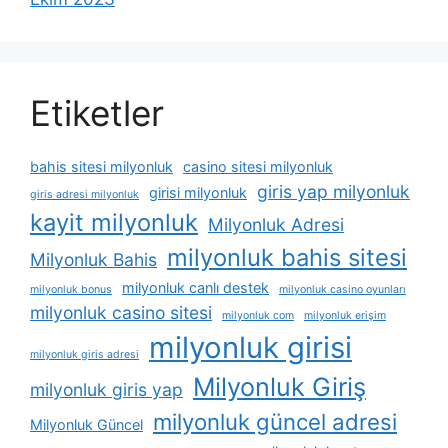
Etiketler
bahis sitesi milyonluk
casino sitesi milyonluk
giris yap milyonluk
girisi milyonluk
giris adresi milyonluk
kayit milyonluk
Milyonluk Adresi
milyonluk bahis sitesi
Milyonluk Bahis
milyonluk canlı destek
milyonluk bonus
milyonluk casino oyunları
milyonluk casino sitesi
milyonluk com
milyonluk erişim
milyonluk girisi
milyonluk giris adresi
Milyonluk Giriş
milyonluk giris yap
milyonluk güncel adresi
Milyonluk Güncel