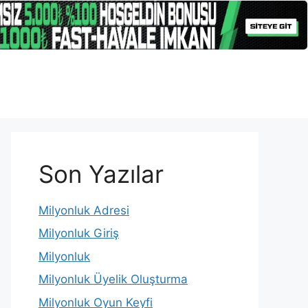
Son Yazılar
Milyonluk Adresi
Milyonluk Giriş
Milyonluk
Milyonluk Üyelik Oluşturma
Milyonluk Oyun Keyfi