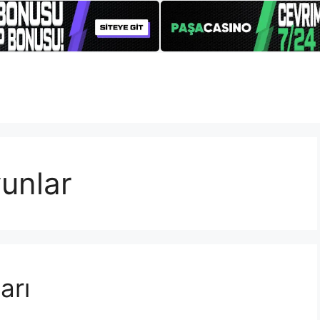
yunlar
arı