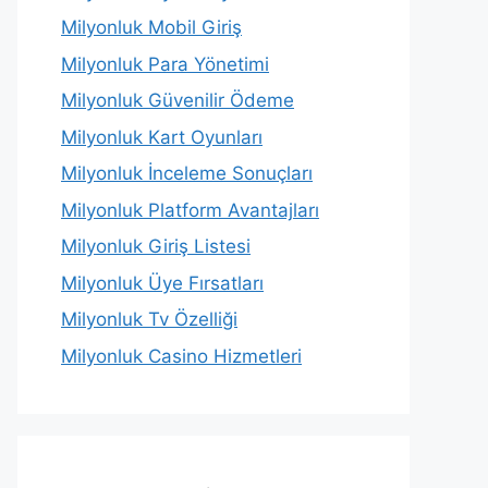
Milyonluk Mobil Giriş
Milyonluk Para Yönetimi
Milyonluk Güvenilir Ödeme
Milyonluk Kart Oyunları
Milyonluk İnceleme Sonuçları
Milyonluk Platform Avantajları
Milyonluk Giriş Listesi
Milyonluk Üye Fırsatları
Milyonluk Tv Özelliği
Milyonluk Casino Hizmetleri