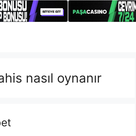
ahis nasıl oynanır
bet