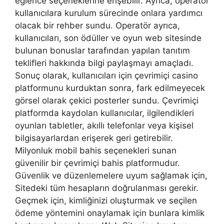
eğlence seçeneklerine erişebilir. Ayrıca, operatör
kullanıcılara kurulum sürecinde onlara yardımcı
olacak bir rehber sundu. Operatör ayrıca,
kullanıcıları, son ödüller ve oyun web sitesinde
bulunan bonuslar tarafından yapılan tanıtım
teklifleri hakkında bilgi paylaşmayı amaçladı.
Sonuç olarak, kullanıcıları için çevrimiçi casino
platformunu kurduktan sonra, fark edilmeyecek
görsel olarak çekici posterler sundu. Çevrimiçi
platformda kaydolan kullanıcılar, ilgilendikleri
oyunları tabletler, akıllı telefonlar veya kişisel
bilgisayarlardan erişerek geri getirebilir.
Milyonluk mobil bahis seçenekleri sunan
güvenilir bir çevrimiçi bahis platformudur.
Güvenlik ve düzenlemelere uyum sağlamak için,
Sitedeki tüm hesapların doğrulanması gerekir.
Geçmek için, kimliğinizi oluşturmak ve seçilen
ödeme yöntemini onaylamak için bunlara kimlik