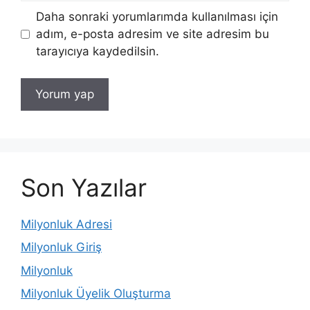
Daha sonraki yorumlarımda kullanılması için
adım, e-posta adresim ve site adresim bu
tarayıcıya kaydedilsin.
Son Yazılar
Milyonluk Adresi
Milyonluk Giriş
Milyonluk
Milyonluk Üyelik Oluşturma