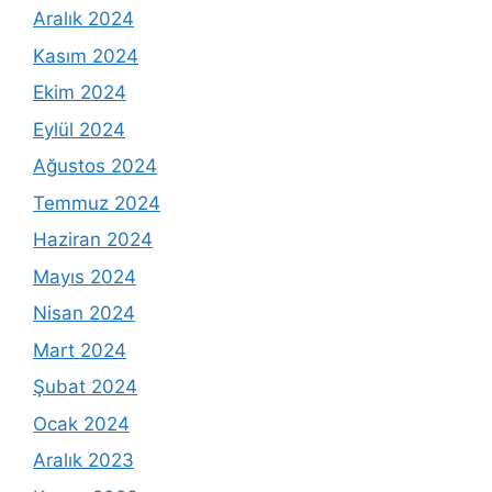
Aralık 2024
Kasım 2024
Ekim 2024
Eylül 2024
Ağustos 2024
Temmuz 2024
Haziran 2024
Mayıs 2024
Nisan 2024
Mart 2024
Şubat 2024
Ocak 2024
Aralık 2023