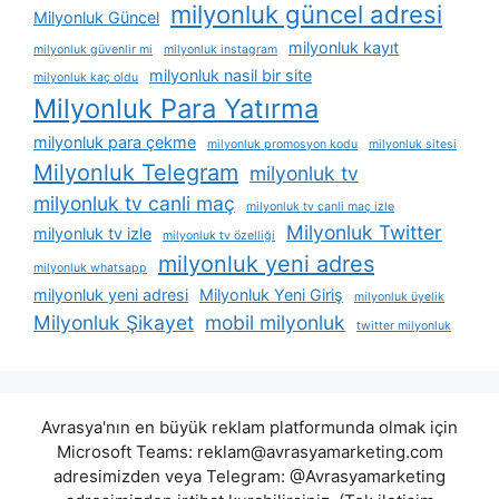
milyonluk güncel adresi
Milyonluk Güncel
milyonluk kayıt
milyonluk güvenlir mi
milyonluk instagram
milyonluk nasil bir site
milyonluk kaç oldu
Milyonluk Para Yatırma
milyonluk para çekme
milyonluk promosyon kodu
milyonluk sitesi
Milyonluk Telegram
milyonluk tv
milyonluk tv canli maç
milyonluk tv canli maç izle
Milyonluk Twitter
milyonluk tv izle
milyonluk tv özelliği
milyonluk yeni adres
milyonluk whatsapp
milyonluk yeni adresi
Milyonluk Yeni Giriş
milyonluk üyelik
Milyonluk Şikayet
mobil milyonluk
twitter milyonluk
Avrasya'nın en büyük reklam platformunda olmak için
Microsoft Teams:
reklam@avrasyamarketing.com
adresimizden veya Telegram: @Avrasyamarketing