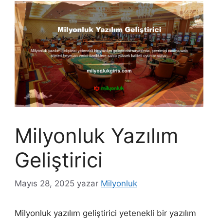
Milyonluk Yazılım
Geliştirici
Mayıs 28, 2025
yazar
Milyonluk
Milyonluk yazılım geliştirici yetenekli bir yazılım