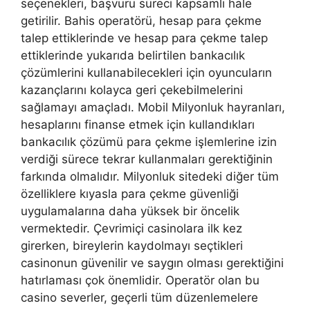
seçenekleri, başvuru süreci kapsamlı hale
getirilir. Bahis operatörü, hesap para çekme
talep ettiklerinde ve hesap para çekme talep
ettiklerinde yukarıda belirtilen bankacılık
çözümlerini kullanabilecekleri için oyuncuların
kazançlarını kolayca geri çekebilmelerini
sağlamayı amaçladı. Mobil Milyonluk hayranları,
hesaplarını finanse etmek için kullandıkları
bankacılık çözümü para çekme işlemlerine izin
verdiği sürece tekrar kullanmaları gerektiğinin
farkında olmalıdır. Milyonluk sitedeki diğer tüm
özelliklere kıyasla para çekme güvenliği
uygulamalarına daha yüksek bir öncelik
vermektedir. Çevrimiçi casinolara ilk kez
girerken, bireylerin kaydolmayı seçtikleri
casinonun güvenilir ve saygın olması gerektiğini
hatırlaması çok önemlidir. Operatör olan bu
casino severler, geçerli tüm düzenlemelere