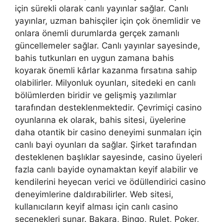
için sürekli olarak canlı yayınlar sağlar. Canlı
yayınlar, uzman bahisçiler için çok önemlidir ve
onlara önemli durumlarda gerçek zamanlı
güncellemeler sağlar. Canlı yayınlar sayesinde,
bahis tutkunları en uygun zamana bahis
koyarak önemli kârlar kazanma fırsatına sahip
olabilirler. Milyonluk oyunları, sitedeki en canlı
bölümlerden biridir ve gelişmiş yazılımlar
tarafından desteklenmektedir. Çevrimiçi casino
oyunlarına ek olarak, bahis sitesi, üyelerine
daha otantik bir casino deneyimi sunmaları için
canlı bayi oyunları da sağlar. Şirket tarafından
desteklenen başlıklar sayesinde, casino üyeleri
fazla canlı bayide oynamaktan keyif alabilir ve
kendilerini heyecan verici ve ödüllendirici casino
deneyimlerine daldırabilirler. Web sitesi,
kullanıcıların keyif alması için canlı casino
seçenekleri sunar. Bakara, Bingo, Rulet, Poker,