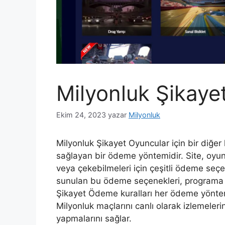
Milyonluk Şikaye
Ekim 24, 2023
yazar
Milyonluk
Milyonluk Şikayet Oyuncular için bir diğer 
sağlayan bir ödeme yöntemidir. Site, oyunc
veya çekebilmeleri için çeşitli ödeme seçe
sunulan bu ödeme seçenekleri, programa ih
Şikayet Ödeme kuralları her ödeme yöntemi
Milyonluk maçlarını canlı olarak izlemeleri
yapmalarını sağlar.