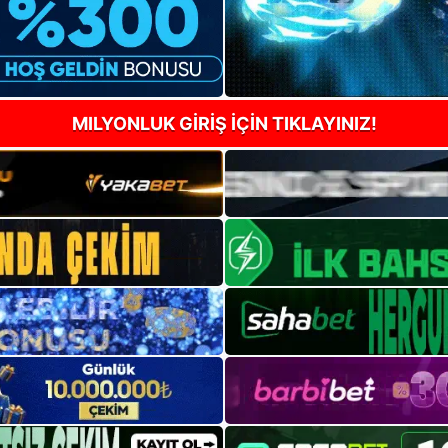
MILYONLUK GİRİŞ İÇİN TIKLAYINIZ!