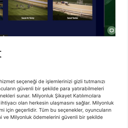
t
hizmet seçeneği de işlemlerinizi gizli tutmanızı
uların güvenli bir şekilde para yatırabilmeleri
nekleri sunar. Milyonluk Şikayet Katılımcılara
tiyacı olan herkesin ulaşmasını sağlar. Milyonluk
 için geçerlidir. Tüm bu seçenekler, oyuncuların
ni ve Milyonluk ödemelerini güvenli bir şekilde