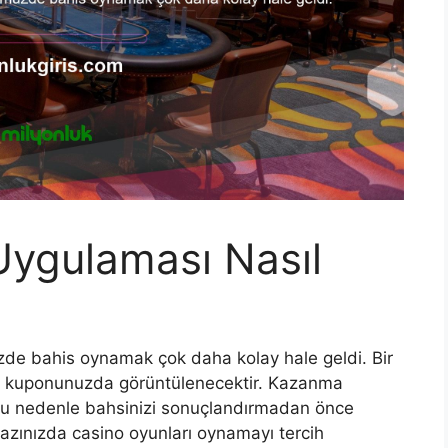
Uygulaması Nasıl
de bahis oynamak çok daha kolay hale geldi. Bir
is kuponunuzda görüntülenecektir. Kazanma
 bu nedenle bahsinizi sonuçlandırmadan önce
hazınızda casino oyunları oynamayı tercih