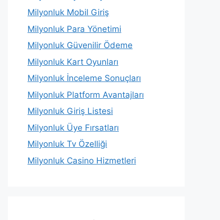
Milyonluk Mobil Giriş
Milyonluk Para Yönetimi
Milyonluk Güvenilir Ödeme
Milyonluk Kart Oyunları
Milyonluk İnceleme Sonuçları
Milyonluk Platform Avantajları
Milyonluk Giriş Listesi
Milyonluk Üye Fırsatları
Milyonluk Tv Özelliği
Milyonluk Casino Hizmetleri