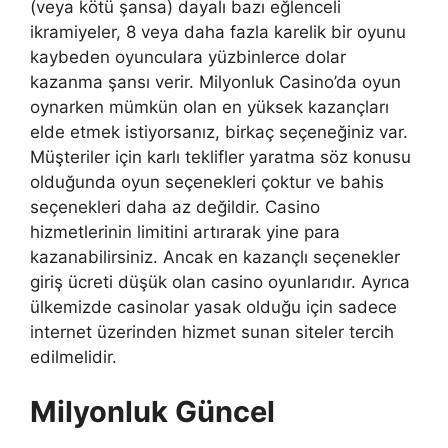
(veya kötü şansa) dayalı bazı eğlenceli
ikramiyeler, 8 veya daha fazla karelik bir oyunu
kaybeden oyunculara yüzbinlerce dolar
kazanma şansı verir. Milyonluk Casino’da oyun
oynarken mümkün olan en yüksek kazançları
elde etmek istiyorsanız, birkaç seçeneğiniz var.
Müşteriler için karlı teklifler yaratma söz konusu
olduğunda oyun seçenekleri çoktur ve bahis
seçenekleri daha az değildir. Casino
hizmetlerinin limitini artırarak yine para
kazanabilirsiniz. Ancak en kazançlı seçenekler
giriş ücreti düşük olan casino oyunlarıdır. Ayrıca
ülkemizde casinolar yasak olduğu için sadece
internet üzerinden hizmet sunan siteler tercih
edilmelidir.
Milyonluk Güncel