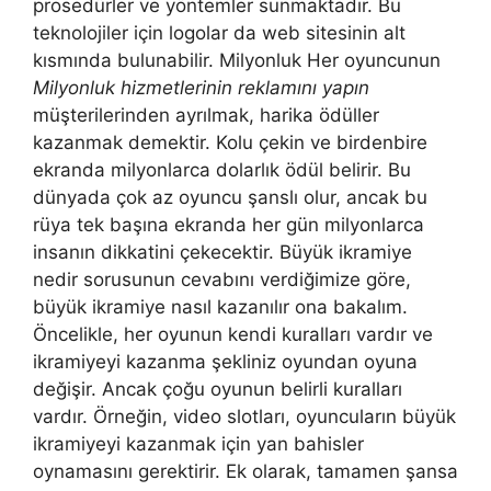
prosedürler ve yöntemler sunmaktadır. Bu
teknolojiler için logolar da web sitesinin alt
kısmında bulunabilir. Milyonluk Her oyuncunun
Milyonluk hizmetlerinin reklamını yapın
müşterilerinden ayrılmak, harika ödüller
kazanmak demektir. Kolu çekin ve birdenbire
ekranda milyonlarca dolarlık ödül belirir. Bu
dünyada çok az oyuncu şanslı olur, ancak bu
rüya tek başına ekranda her gün milyonlarca
insanın dikkatini çekecektir. Büyük ikramiye
nedir sorusunun cevabını verdiğimize göre,
büyük ikramiye nasıl kazanılır ona bakalım.
Öncelikle, her oyunun kendi kuralları vardır ve
ikramiyeyi kazanma şekliniz oyundan oyuna
değişir. Ancak çoğu oyunun belirli kuralları
vardır. Örneğin, video slotları, oyuncuların büyük
ikramiyeyi kazanmak için yan bahisler
oynamasını gerektirir. Ek olarak, tamamen şansa