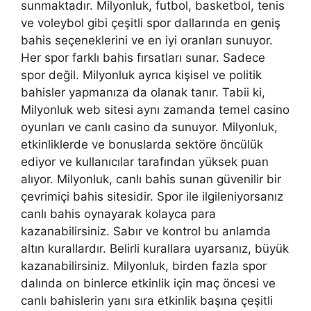
sunmaktadır. Milyonluk, futbol, basketbol, tenis
ve voleybol gibi çeşitli spor dallarında en geniş
bahis seçeneklerini ve en iyi oranları sunuyor.
Her spor farklı bahis fırsatları sunar. Sadece
spor değil. Milyonluk ayrıca kişisel ve politik
bahisler yapmanıza da olanak tanır. Tabii ki,
Milyonluk web sitesi aynı zamanda temel casino
oyunları ve canlı casino da sunuyor. Milyonluk,
etkinliklerde ve bonuslarda sektöre öncülük
ediyor ve kullanıcılar tarafından yüksek puan
alıyor. Milyonluk, canlı bahis sunan güvenilir bir
çevrimiçi bahis sitesidir. Spor ile ilgileniyorsanız
canlı bahis oynayarak kolayca para
kazanabilirsiniz. Sabır ve kontrol bu anlamda
altın kurallardır. Belirli kurallara uyarsanız, büyük
kazanabilirsiniz. Milyonluk, birden fazla spor
dalında on binlerce etkinlik için maç öncesi ve
canlı bahislerin yanı sıra etkinlik başına çeşitli