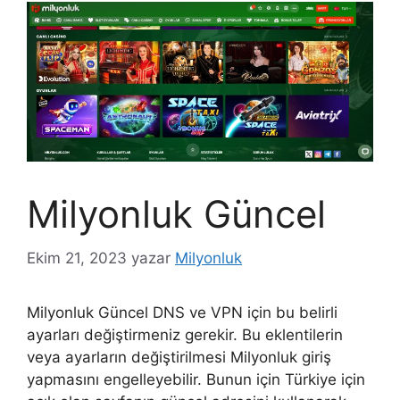
Milyonluk Güncel
Ekim 21, 2023
yazar
Milyonluk
Milyonluk Güncel DNS ve VPN için bu belirli
ayarları değiştirmeniz gerekir. Bu eklentilerin
veya ayarların değiştirilmesi Milyonluk giriş
yapmasını engelleyebilir. Bunun için Türkiye için