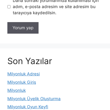
Daha sonraki yorumlarımda kullanılması için
adım, e-posta adresim ve site adresim bu
tarayıcıya kaydedilsin.
Son Yazılar
Milyonluk Adresi
Milyonluk Giriş
Milyonluk
Milyonluk Üyelik Oluşturma
Milyonluk Oyun Keyfi