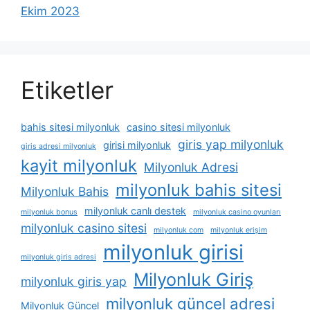
Ekim 2023
Etiketler
bahis sitesi milyonluk
casino sitesi milyonluk
giris yap milyonluk
girisi milyonluk
giris adresi milyonluk
kayit milyonluk
Milyonluk Adresi
milyonluk bahis sitesi
Milyonluk Bahis
milyonluk canlı destek
milyonluk bonus
milyonluk casino oyunları
milyonluk casino sitesi
milyonluk com
milyonluk erişim
milyonluk girisi
milyonluk giris adresi
Milyonluk Giriş
milyonluk giris yap
milyonluk güncel adresi
Milyonluk Güncel