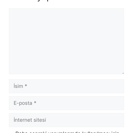
Yorum
İsim
E-
posta
İnternet
sitesi