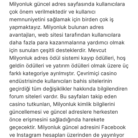
Milyonluk güncel adres sayfasında kullanıcılara
çok önem verilmektedir ve kullanıcı
memnuniyetini sağlamak için birden çok iş
yapmaktayız. Milyonluk bulunan adres
avantajları, web sitesi tarafından kullanıcılara
daha fazla para kazanmalarına yardımcı olmak
için sunulan çeşitli desteklerdir. Mevcut
Milyonluk adres ödül sistemi kayıp ödülleri, hoş
geldin ödülleri ve yatırım ödülleri olmak üzere üç
farklı kategoriye ayrılmıştır. Çevrimiçi casino
endüstrisinde kullanıcıları bahis sitelerinin
geçirdiği tüm değişiklikler hakkında bilgilendiren
forum siteleri vardır. Bu sayfaları takip eden
casino tutkunları, Milyonluk kimlik bilgilerini
güncellemesi ve güncel adreslere herkesten
önce erişmesini sağladığında harekete
geçecektir. Milyonluk güncel adresini Facebook
ve Instagram hesapları üzerinden de yayınlıyor