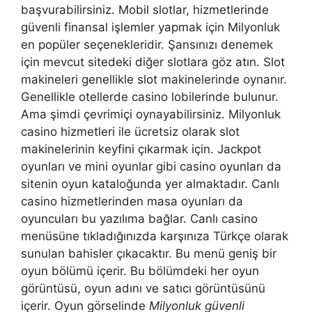
başvurabilirsiniz. Mobil slotlar, hizmetlerinde
güvenli finansal işlemler yapmak için Milyonluk
en popüler seçenekleridir. Şansınızı denemek
için mevcut sitedeki diğer slotlara göz atın. Slot
makineleri genellikle slot makinelerinde oynanır.
Genellikle otellerde casino lobilerinde bulunur.
Ama şimdi çevrimiçi oynayabilirsiniz. Milyonluk
casino hizmetleri ile ücretsiz olarak slot
makinelerinin keyfini çıkarmak için. Jackpot
oyunları ve mini oyunlar gibi casino oyunları da
sitenin oyun kataloğunda yer almaktadır. Canlı
casino hizmetlerinden masa oyunları da
oyuncuları bu yazılıma bağlar. Canlı casino
menüsüne tıkladığınızda karşınıza Türkçe olarak
sunulan bahisler çıkacaktır. Bu menü geniş bir
oyun bölümü içerir. Bu bölümdeki her oyun
görüntüsü, oyun adını ve satıcı görüntüsünü
içerir. Oyun görselinde
Milyonluk güvenli