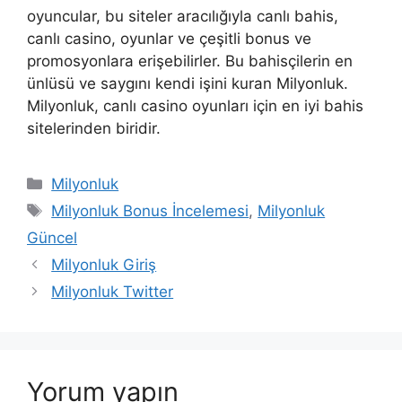
oyuncular, bu siteler aracılığıyla canlı bahis,
canlı casino, oyunlar ve çeşitli bonus ve
promosyonlara erişebilirler. Bu bahisçilerin en
ünlüsü ve saygını kendi işini kuran Milyonluk.
Milyonluk, canlı casino oyunları için en iyi bahis
sitelerinden biridir.
Kategoriler
Milyonluk
Etiketler
Milyonluk Bonus İncelemesi
,
Milyonluk
Güncel
Milyonluk Giriş
Milyonluk Twitter
Yorum yapın