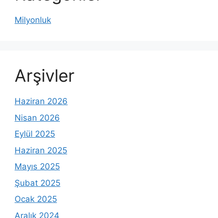
Milyonluk
Arşivler
Haziran 2026
Nisan 2026
Eylül 2025
Haziran 2025
Mayıs 2025
Şubat 2025
Ocak 2025
Aralık 2024