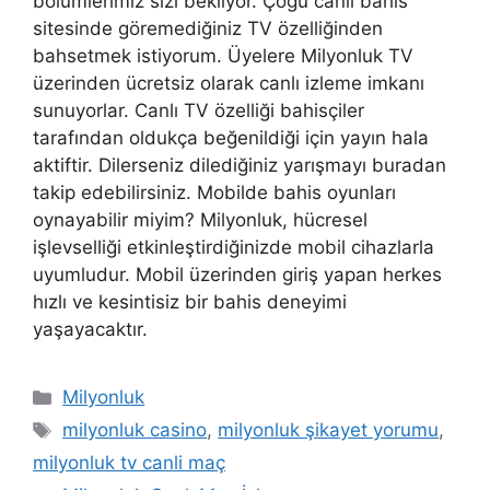
bölümlerimiz sizi bekliyor. Çoğu canlı bahis
sitesinde göremediğiniz TV özelliğinden
bahsetmek istiyorum. Üyelere Milyonluk TV
üzerinden ücretsiz olarak canlı izleme imkanı
sunuyorlar. Canlı TV özelliği bahisçiler
tarafından oldukça beğenildiği için yayın hala
aktiftir. Dilerseniz dilediğiniz yarışmayı buradan
takip edebilirsiniz. Mobilde bahis oyunları
oynayabilir miyim? Milyonluk, hücresel
işlevselliği etkinleştirdiğinizde mobil cihazlarla
uyumludur. Mobil üzerinden giriş yapan herkes
hızlı ve kesintisiz bir bahis deneyimi
yaşayacaktır.
Kategoriler
Milyonluk
Etiketler
milyonluk casino
,
milyonluk şikayet yorumu
,
milyonluk tv canli maç