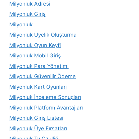
Milyonluk Adresi
Milyonluk Giriş
Milyonluk
Milyonluk Üyelik Oluşturma
Milyonluk Oyun Keyfi
Milyonluk Mobil Giriş
Milyonluk Para Yönetimi
Milyonluk Güvenilir Ödeme
Milyonluk Kart Oyunları
Milyonluk İnceleme Sonuçları
Milyonluk Platform Avantajları
Milyonluk Giriş Listesi
Milyonluk Üye Fırsatları
Milyonluk Tv Özelliği