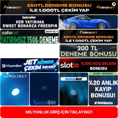
×
MILYONLUK GİRİŞ İÇİN TIKLAYINIZ!