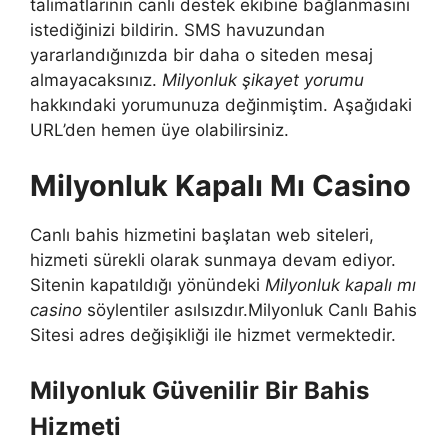
talimatlarının canlı destek ekibine bağlanmasını
istediğinizi bildirin. SMS havuzundan
yararlandığınızda bir daha o siteden mesaj
almayacaksınız.
Milyonluk şikayet yorumu
hakkındaki yorumunuza değinmiştim. Aşağıdaki
URL’den hemen üye olabilirsiniz.
Milyonluk Kapalı Mı Casino
Canlı bahis hizmetini başlatan web siteleri,
hizmeti sürekli olarak sunmaya devam ediyor.
Sitenin kapatıldığı yönündeki
Milyonluk kapalı mı
casino
söylentiler asılsızdır.Milyonluk Canlı Bahis
Sitesi adres değişikliği ile hizmet vermektedir.
Milyonluk Güvenilir Bir Bahis
Hizmeti