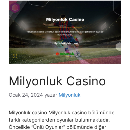
Milyonluk Casino
Ocak 24, 2024
yazar
Milyonluk
Milyonluk casino Milyonluk casino bölümünde
farklı kategorilerden oyunlar bulunmaktadır.
Öncelikle “Ünlü Oyunlar” bölümünde diğer