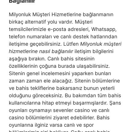
Bağlanılır
Milyonluk Müşteri Hizmetlerine bağlanmanın
birkaç alternatif yolu vardır. Müşteri
temsilcilerimizle e-posta adresleri, Whatsapp,
telefon numaraları ve canlı destek hatlarından
iletişime geçebilirsiniz. Lütfen
Milyonluk müşteri
hizmetlerine nasıl bağlanılır
iletişim bilgilerini
aşağıya bırakın. Canlı bahis sitesinin
özelliklerinin çoğuna burada ulaşabilirsiniz.
Sitenin genel incelemesini yaparken bunları
zaman zaman ele alacağız. Sitenin bölümlerine
ve bahis tekliflerine bakarsanız bunun yeterli
olduğunu göreceksiniz. Bu bakımdan tüm bahis
kullanıcılarına hitap etmeyi başarmışlardır. Şans
oyunları oynamayı sevenler casino ve canlı
casino bölümlerini ziyaret edebilirler. Bahis
oyunlarına ilginiz varsa canlı ve spor