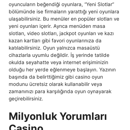
oyuncuların beğendiği oyunlara, “Yeni Slotlar”
bölümünde ise firmaların yarattığı yeni oyunlara
ulaşabilirsiniz. Bu menüler en popüler slotları ve
yeni oyunları içerir. Ayrıca menüden masa
slotları, video slotları, jackpot oyunları ve kazı
kazan kartları gibi favori oyunlarınıza da
katılabilirsiniz. Oyun yalnızca masaüstü
cihazlarla uyumlu değildir. İş yerinde tatilde
okulda seyahatte veya internet erişiminizin
olduğu her yerde eğlenmeye başlayın. Yazının
başında da belirttiğimiz gibi casino oyun
modunu ücretsiz olarak kullanabilir veya
zamanınızı para karşılığında oyun oynayarak
geçirebilirsiniz.
Milyonluk Yorumları
Casino