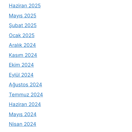
Haziran 2025
Mayıs 2025
Şubat 2025
Ocak 2025
Aralık 2024
Kasım 2024
Ekim 2024
Eylül 2024
Ağustos 2024
Temmuz 2024
Haziran 2024
Mayıs 2024
Nisan 2024