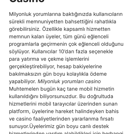
Milyonluk yorumlarına baktığınızda kullanıcıların
sürekli memnuniyetten bahsettiğini rahatlıkla
görebilirsiniz. Özellikle kapsamlı hizmetten
memnun kalan üyeler, tüm günü eğlenceli
programlarla geçirmenin çok eğlenceli olduğunu
söylüyor. Kullanıcılar 10’dan fazla seçenekle
para yatırma ve çekme işlemlerini
gerçekleştirebiliyor, hesap bakiyelerine
bakılmaksızın gün boyu kolaylıkla ödeme
yapabiliyor.
Milyonluk yorumları casino
Muhtemelen bugün kaç tane mobil hizmetin
kullanıldığını biliyorsunuzdur. Bu doğrultuda
hizmetlerini mobil tarayıcılar üzerinden sunan
platform, üyelerine hareket halindeyken bahis
ve casino faaliyetlerinden yararlanma fırsatı
sunuyor.Üyelerimiz gün boyu canlı destek
hizmetlerinden yardım alabildikleri için herhangi