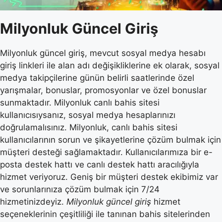
Milyonluk Güncel Giriş
Milyonluk güncel giriş, mevcut sosyal medya hesabı
giriş linkleri ile alan adı değişikliklerine ek olarak, sosyal
medya takipçilerine günün belirli saatlerinde özel
yarışmalar, bonuslar, promosyonlar ve özel bonuslar
sunmaktadır. Milyonluk canlı bahis sitesi
kullanıcısıysanız, sosyal medya hesaplarınızı
doğrulamalısınız. Milyonluk, canlı bahis sitesi
kullanıcılarının sorun ve şikayetlerine çözüm bulmak için
müşteri desteği sağlamaktadır. Kullanıcılarımıza bir e-
posta destek hattı ve canlı destek hattı aracılığıyla
hizmet veriyoruz. Geniş bir müşteri destek ekibimiz var
ve sorunlarınıza çözüm bulmak için 7/24
hizmetinizdeyiz.
Milyonluk güncel giriş
hizmet
seçeneklerinin çeşitliliği ile tanınan bahis sitelerinden