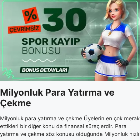
Milyonluk Para Yatırma ve
Çekme
Milyonluk para yatırma ve çekme Üyelerin en çok merak
ettikleri bir diğer konu da finansal süreçlerdir. Para
yatırma ve çekme söz konusu olduğunda Milyonluk hızlı