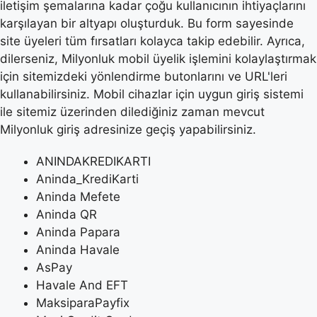
iletişim şemalarına kadar çoğu kullanıcının ihtiyaçlarını
karşılayan bir altyapı oluşturduk. Bu form sayesinde
site üyeleri tüm fırsatları kolayca takip edebilir. Ayrıca,
dilerseniz, Milyonluk mobil üyelik işlemini kolaylaştırmak
için sitemizdeki yönlendirme butonlarını ve URL'leri
kullanabilirsiniz. Mobil cihazlar için uygun giriş sistemi
ile sitemiz üzerinden dilediğiniz zaman mevcut
Milyonluk giriş adresinize geçiş yapabilirsiniz.
ANINDAKREDIKARTI
Aninda_KrediKarti
Aninda Mefete
Aninda QR
Aninda Papara
Aninda Havale
AsPay
Havale And EFT
MaksiparaPayfix