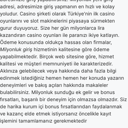
adresi, adresimize giriş yapmanın en hızlı ve kolay
yoludur. Casino şirketi olarak Türkiye'nin ilk casino
oyunlarını ve slot makinelerini piyasaya sürmekten
gurur duyuyoruz. Size her gün milyonlarca lira
kazandıran casino oyunları ile paranızı ikiye katlayın.
Ödeme konusunda oldukça hassas olan firmalar,
Milyonluk giriş
hizmetinin kalitesine göre ödeme
yapabilmektedir. Birçok web sitesine göre, hizmet
kalitesi ve müşteri memnuniyeti ile karakterizedir.
Aklınıza gelebilecek veya hakkında daha fazla bilgi
edinmek istediğiniz hemen hemen her konuda yazarın
deneyimleri ve bakış açıları hakkında makaleler
bulabilirsiniz. Milyonluk sunduğu ek gelir ve bonus
fırsatları, başarılı bir deneyim için olmazsa olmazdır. Siz
de harika kurum içi bonus fırsatlarından faydalanmak
ve kazanç elde etmek istiyorsanız öncelikle kayıt
işlemini tamamlamanız gerekmektedir