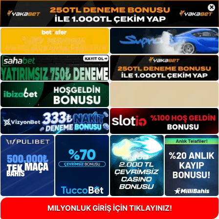
×
MILYONLUK GİRİŞ İÇİN TIKLAYINIZ!