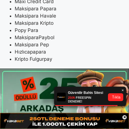
Maxi Credit Card
Maksipara Papara
Maksipara Havale
Maksipara Kripto
Popy Para
MaksiparaPaybol
Maksipara Pep
Hızlıcapapara
Kripto Fulgurpay
×