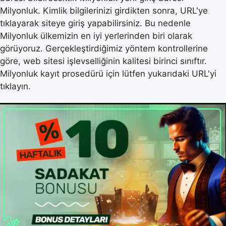
Milyonluk. Kimlik bilgilerinizi girdikten sonra, URL'ye
tıklayarak siteye giriş yapabilirsiniz. Bu nedenle
Milyonluk ülkemizin en iyi yerlerinden biri olarak
görüyoruz. Gerçekleştirdiğimiz yöntem kontrollerine
göre, web sitesi işlevselliğinin kalitesi birinci sınıftır.
Milyonluk kayıt prosedürü için lütfen yukarıdaki URL'yi
tıklayın.