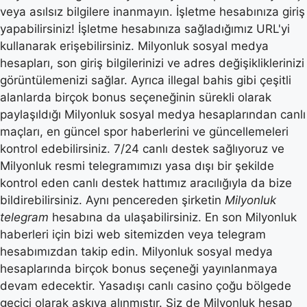
veya asılsız bilgilere inanmayın. İşletme hesabınıza giriş
yapabilirsiniz! İşletme hesabınıza sağladığımız URL'yi
kullanarak erişebilirsiniz. Milyonluk sosyal medya
hesapları, son giriş bilgilerinizi ve adres değişikliklerinizi
görüntülemenizi sağlar. Ayrıca illegal bahis gibi çeşitli
alanlarda birçok bonus seçeneğinin sürekli olarak
paylaşıldığı Milyonluk sosyal medya hesaplarından canlı
maçları, en güncel spor haberlerini ve güncellemeleri
kontrol edebilirsiniz. 7/24 canlı destek sağlıyoruz ve
Milyonluk resmi telegramımızı yasa dışı bir şekilde
kontrol eden canlı destek hattımız aracılığıyla da bize
bildirebilirsiniz. Aynı pencereden şirketin
Milyonluk
telegram
hesabına da ulaşabilirsiniz. En son Milyonluk
haberleri için bizi web sitemizden veya telegram
hesabımızdan takip edin. Milyonluk sosyal medya
hesaplarında birçok bonus seçeneği yayınlanmaya
devam edecektir. Yasadışı canlı casino çoğu bölgede
geçici olarak askıya alınmıştır. Siz de Milyonluk hesap