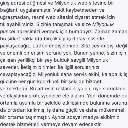
giriş adresi düğmesi ve Milyonluk web sitesine bir
bağlantı uygulanmıştır. Vakit kaybetmeden ve
uğraşmadan, resmi web sitesini ziyaret etmek için
tıklayabilirsiniz. Sizinle tanışmak ve size
Milyonluk
güncel
adresimizi vermek için buradayız. Zaman zaman
bu şirket hakkında birçok ilginç detayı sizlerle
paylaşacağız. Lütfen endişelenme. Site çevrimdışı değil
ve önemli bir erişim sorunu yok. Bunun yerine, sizin için
çalışan yenilikçi bir şey bulduk sevgili Milyonluk
severler. İletişim birimleri ile ilgili sorularınızı
cevaplayacağız. Milyonluk saha servis ekibi, kalabalık iş
gücüne her gün koordineli bir şekilde hizmet
vermektedir. Bu adresin reklamını yapın, üye sorunlarını
ve olaylarını profesyonelce ele alalım. Yeni dönemde bu
ortamla uyumlu bir şekilde etkileşimde bulunma sorunu
da ortadan kalkmış, iş daha güçlü ve daha mükemmel
bir ortama taşınmıştır. Ayrıca sosyal medya ekibimiz
destek hizmetleri vermeye devam edecektir.