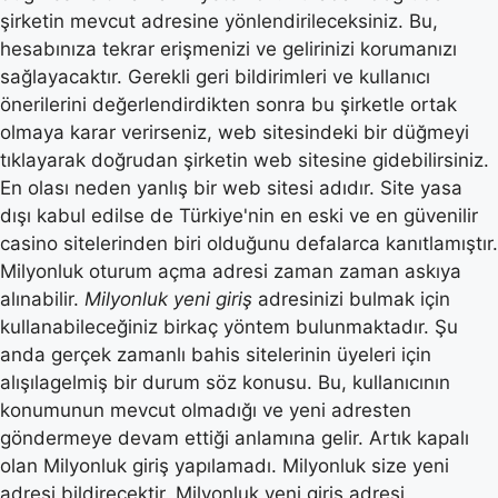
şirketin mevcut adresine yönlendirileceksiniz. Bu,
hesabınıza tekrar erişmenizi ve gelirinizi korumanızı
sağlayacaktır. Gerekli geri bildirimleri ve kullanıcı
önerilerini değerlendirdikten sonra bu şirketle ortak
olmaya karar verirseniz, web sitesindeki bir düğmeyi
tıklayarak doğrudan şirketin web sitesine gidebilirsiniz.
En olası neden yanlış bir web sitesi adıdır. Site yasa
dışı kabul edilse de Türkiye'nin en eski ve en güvenilir
casino sitelerinden biri olduğunu defalarca kanıtlamıştır.
Milyonluk oturum açma adresi zaman zaman askıya
alınabilir.
Milyonluk yeni giriş
adresinizi bulmak için
kullanabileceğiniz birkaç yöntem bulunmaktadır. Şu
anda gerçek zamanlı bahis sitelerinin üyeleri için
alışılagelmiş bir durum söz konusu. Bu, kullanıcının
konumunun mevcut olmadığı ve yeni adresten
göndermeye devam ettiği anlamına gelir. Artık kapalı
olan Milyonluk giriş yapılamadı. Milyonluk size yeni
adresi bildirecektir. Milyonluk yeni giriş adresi