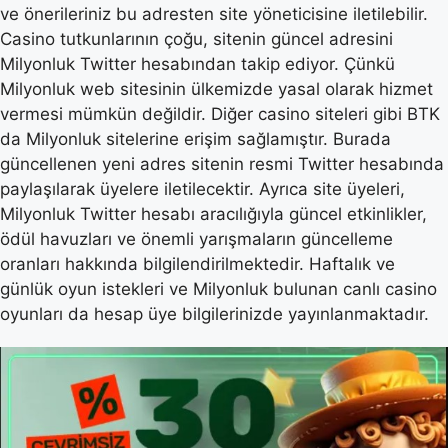
ve önerileriniz bu adresten site yöneticisine iletilebilir.
Casino tutkunlarının çoğu, sitenin güncel adresini
Milyonluk Twitter hesabından takip ediyor. Çünkü
Milyonluk web sitesinin ülkemizde yasal olarak hizmet
vermesi mümkün değildir. Diğer casino siteleri gibi BTK
da Milyonluk sitelerine erişim sağlamıştır. Burada
güncellenen yeni adres sitenin resmi Twitter hesabında
paylaşılarak üyelere iletilecektir. Ayrıca site üyeleri,
Milyonluk Twitter hesabı aracılığıyla güncel etkinlikler,
ödül havuzları ve önemli yarışmaların güncelleme
oranları hakkında bilgilendirilmektedir. Haftalık ve
günlük oyun istekleri ve Milyonluk bulunan canlı casino
oyunları da hesap üye bilgilerinizde yayınlanmaktadır.