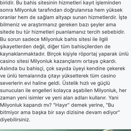
biridir. Bu bahis sitesinin hizmetleri kayıt işleminden
sonra Milyonluk tarafından doğrulanırsa hem yüksek
oranlar hem de sağlam altyapı sunan hizmetlerdir. İşte
bilmeniz ve araştırmanız gereken bazı şeyler ama
sitede bu tür hizmetleri puanlamanız tercih sebebidir.
Bu sorun sadece Milyonluk bahis sitesi ile ilgili
şikayetlerden değil, diğer tüm bahisçilerden de
kaynaklanmaktadır. Birçok kişiyle röportaj yaparak ünlü
casino sitesi Milyonluk kazançlarını ortaya çıkardı.
Aslında bu bahisçi, çok sayıda üyeyi kendine çekerek
ve ünlü temalarında çıtayı yükselterek tüm casino
severlerin evi haline geldi. Üstelik hızlı ve güçlü
sunucuları ile engelleri kolayca aşabilen Milyonluk, her
zaman yeni isimler ve yeni alan adları kullanır. Yani
Milyonluk kapandı mı? "Hayır" demek yerine, "Bu
bitmiyor ama başka bir sayı dizisine devam ediyor"
diyebilirsiniz.