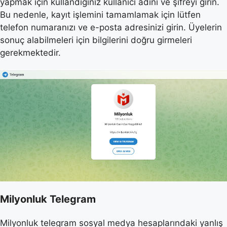
yapmak için kullandığınız kullanıcı adını ve şifreyi girin.
Bu nedenle, kayıt işlemini tamamlamak için lütfen
telefon numaranızı ve e-posta adresinizi girin. Üyelerin
sonuç alabilmeleri için bilgilerini doğru girmeleri
gerekmektedir.
Milyonluk Telegram
Milyonluk telegram sosyal medya hesaplarındaki yanlış