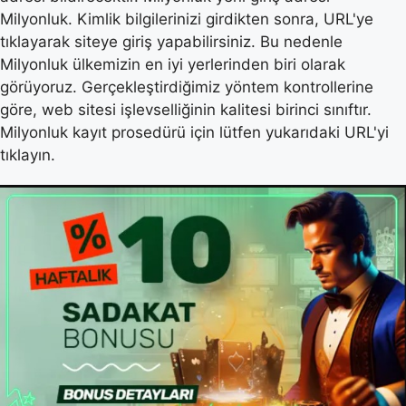
Milyonluk. Kimlik bilgilerinizi girdikten sonra, URL'ye
tıklayarak siteye giriş yapabilirsiniz. Bu nedenle
Milyonluk ülkemizin en iyi yerlerinden biri olarak
görüyoruz. Gerçekleştirdiğimiz yöntem kontrollerine
göre, web sitesi işlevselliğinin kalitesi birinci sınıftır.
Milyonluk kayıt prosedürü için lütfen yukarıdaki URL'yi
tıklayın.