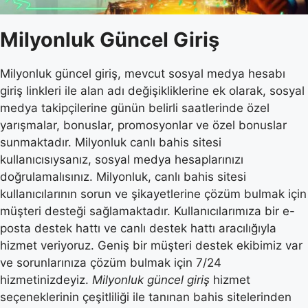
Milyonluk Güncel Giriş
Milyonluk güncel giriş, mevcut sosyal medya hesabı
giriş linkleri ile alan adı değişikliklerine ek olarak, sosyal
medya takipçilerine günün belirli saatlerinde özel
yarışmalar, bonuslar, promosyonlar ve özel bonuslar
sunmaktadır. Milyonluk canlı bahis sitesi
kullanıcısıysanız, sosyal medya hesaplarınızı
doğrulamalısınız. Milyonluk, canlı bahis sitesi
kullanıcılarının sorun ve şikayetlerine çözüm bulmak için
müşteri desteği sağlamaktadır. Kullanıcılarımıza bir e-
posta destek hattı ve canlı destek hattı aracılığıyla
hizmet veriyoruz. Geniş bir müşteri destek ekibimiz var
ve sorunlarınıza çözüm bulmak için 7/24
hizmetinizdeyiz.
Milyonluk güncel giriş
hizmet
seçeneklerinin çeşitliliği ile tanınan bahis sitelerinden