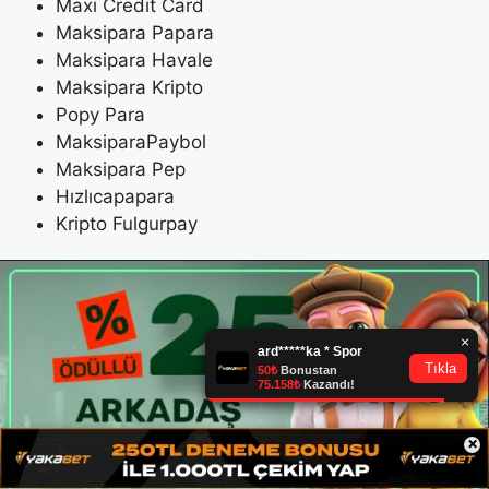
Maxi Credit Card
Maksipara Papara
Maksipara Havale
Maksipara Kripto
Popy Para
MaksiparaPaybol
Maksipara Pep
Hızlıcapapara
Kripto Fulgurpay
×