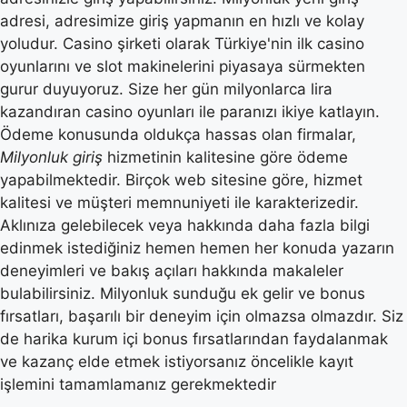
adresi, adresimize giriş yapmanın en hızlı ve kolay
yoludur. Casino şirketi olarak Türkiye'nin ilk casino
oyunlarını ve slot makinelerini piyasaya sürmekten
gurur duyuyoruz. Size her gün milyonlarca lira
kazandıran casino oyunları ile paranızı ikiye katlayın.
Ödeme konusunda oldukça hassas olan firmalar,
Milyonluk giriş
hizmetinin kalitesine göre ödeme
yapabilmektedir. Birçok web sitesine göre, hizmet
kalitesi ve müşteri memnuniyeti ile karakterizedir.
Aklınıza gelebilecek veya hakkında daha fazla bilgi
edinmek istediğiniz hemen hemen her konuda yazarın
deneyimleri ve bakış açıları hakkında makaleler
bulabilirsiniz. Milyonluk sunduğu ek gelir ve bonus
fırsatları, başarılı bir deneyim için olmazsa olmazdır. Siz
de harika kurum içi bonus fırsatlarından faydalanmak
ve kazanç elde etmek istiyorsanız öncelikle kayıt
işlemini tamamlamanız gerekmektedir