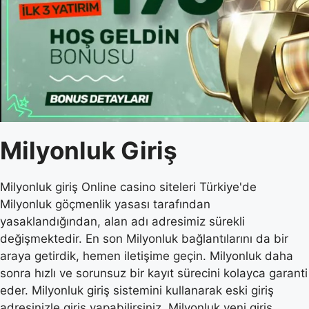
Milyonluk Giriş
Milyonluk giriş Online casino siteleri Türkiye'de
Milyonluk göçmenlik yasası tarafından
yasaklandığından, alan adı adresimiz sürekli
değişmektedir. En son Milyonluk bağlantılarını da bir
araya getirdik, hemen iletişime geçin. Milyonluk daha
sonra hızlı ve sorunsuz bir kayıt sürecini kolayca garanti
eder. Milyonluk giriş sistemini kullanarak eski giriş
adresinizle giriş yapabilirsiniz. Milyonluk yeni giriş