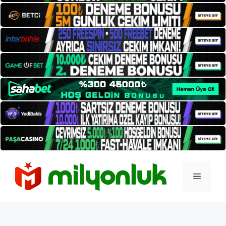
İçeriğe
atla
Menü