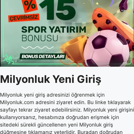
Milyonluk Yeni Giriş
Milyonluk yeni giriş adresinizi öğrenmek için
Milyonluk.com adresini ziyaret edin. Bu linke tıklayarak
sayfayı tekrar ziyaret edebilirsiniz. Milyonluk yeni girişini
kullanıyorsanız, hesabınıza doğrudan erişmek için
sitedeki sürekli güncellenen yeni Milyonluk giriş
düğmesine tıklamanız yeterlidir. Buradan doğrudan