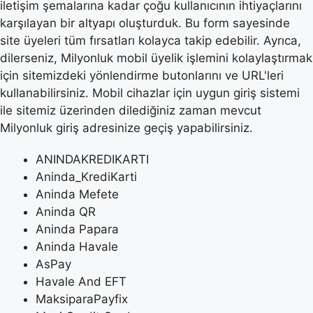
iletişim şemalarına kadar çoğu kullanıcının ihtiyaçlarını
karşılayan bir altyapı oluşturduk. Bu form sayesinde
site üyeleri tüm fırsatları kolayca takip edebilir. Ayrıca,
dilerseniz, Milyonluk mobil üyelik işlemini kolaylaştırmak
için sitemizdeki yönlendirme butonlarını ve URL'leri
kullanabilirsiniz. Mobil cihazlar için uygun giriş sistemi
ile sitemiz üzerinden dilediğiniz zaman mevcut
Milyonluk giriş adresinize geçiş yapabilirsiniz.
ANINDAKREDIKARTI
Aninda_KrediKarti
Aninda Mefete
Aninda QR
Aninda Papara
Aninda Havale
AsPay
Havale And EFT
MaksiparaPayfix