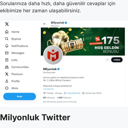
Sorularınıza daha hızlı, daha güvenilir cevaplar için
ekibimize her zaman ulaşabilirsiniz.
Milyonluk Twitter