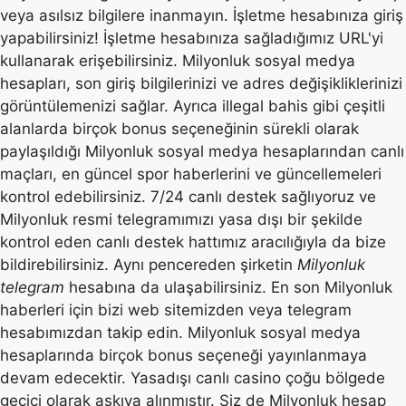
veya asılsız bilgilere inanmayın. İşletme hesabınıza giriş
yapabilirsiniz! İşletme hesabınıza sağladığımız URL'yi
kullanarak erişebilirsiniz. Milyonluk sosyal medya
hesapları, son giriş bilgilerinizi ve adres değişikliklerinizi
görüntülemenizi sağlar. Ayrıca illegal bahis gibi çeşitli
alanlarda birçok bonus seçeneğinin sürekli olarak
paylaşıldığı Milyonluk sosyal medya hesaplarından canlı
maçları, en güncel spor haberlerini ve güncellemeleri
kontrol edebilirsiniz. 7/24 canlı destek sağlıyoruz ve
Milyonluk resmi telegramımızı yasa dışı bir şekilde
kontrol eden canlı destek hattımız aracılığıyla da bize
bildirebilirsiniz. Aynı pencereden şirketin
Milyonluk
telegram
hesabına da ulaşabilirsiniz. En son Milyonluk
haberleri için bizi web sitemizden veya telegram
hesabımızdan takip edin. Milyonluk sosyal medya
hesaplarında birçok bonus seçeneği yayınlanmaya
devam edecektir. Yasadışı canlı casino çoğu bölgede
geçici olarak askıya alınmıştır. Siz de Milyonluk hesap